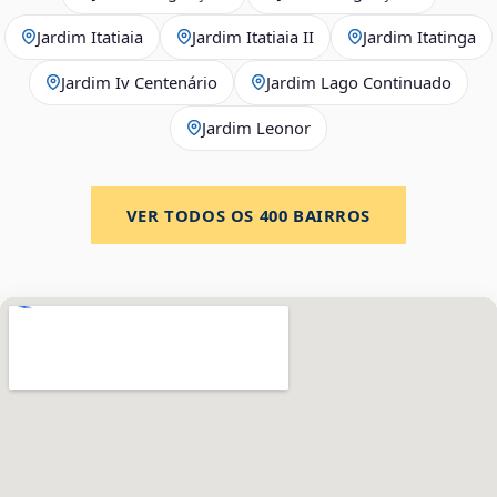
Jardim Itatiaia
Jardim Itatiaia II
Jardim Itatinga
Jardim Iv Centenário
Jardim Lago Continuado
Jardim Leonor
VER TODOS OS
400
BAIRROS