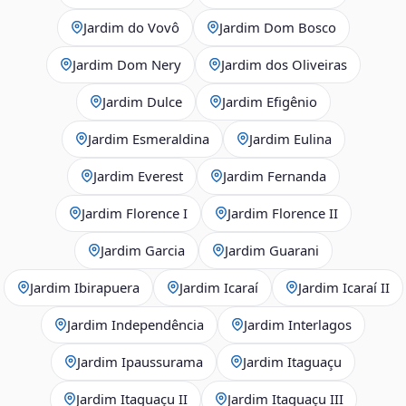
Jardim do Vovô
Jardim Dom Bosco
Jardim Dom Nery
Jardim dos Oliveiras
Jardim Dulce
Jardim Efigênio
Jardim Esmeraldina
Jardim Eulina
Jardim Everest
Jardim Fernanda
Jardim Florence I
Jardim Florence II
Jardim Garcia
Jardim Guarani
Jardim Ibirapuera
Jardim Icaraí
Jardim Icaraí II
Jardim Independência
Jardim Interlagos
Jardim Ipaussurama
Jardim Itaguaçu
Jardim Itaguaçu II
Jardim Itaguaçu III