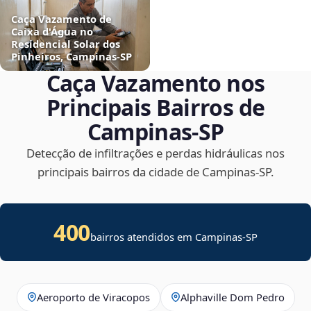
Caça Vazamento de
Caixa d'Água no
Residencial Solar dos
Pinheiros, Campinas‑SP
Caça Vazamento nos
Principais Bairros de
Campinas‑SP
Detecção de infiltrações e perdas hidráulicas nos
principais bairros da cidade de Campinas‑SP.
400
bairros atendidos em Campinas-SP
Aeroporto de Viracopos
Alphaville Dom Pedro