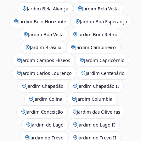
Jardim Bela Aliança
Jardim Bela Vista
Jardim Belo Horizonte
Jardim Boa Esperança
Jardim Boa Vista
Jardim Bom Retiro
Jardim Brasília
Jardim Campineiro
Jardim Campos Elíseos
Jardim Capricórnio
Jardim Carlos Lourenço
Jardim Centenário
Jardim Chapadão
Jardim Chapadão II
Jardim Colina
Jardim Columbia
Jardim Conceição
Jardim das Oliveiras
Jardim do Lago
Jardim do Lago II
Jardim do Trevo
Jardim do Trevo II