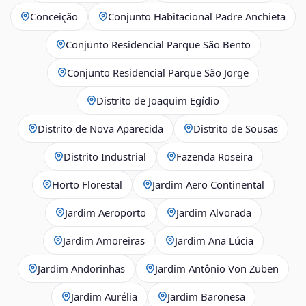
Conceição
Conjunto Habitacional Padre Anchieta
Conjunto Residencial Parque São Bento
Conjunto Residencial Parque São Jorge
Distrito de Joaquim Egídio
Distrito de Nova Aparecida
Distrito de Sousas
Distrito Industrial
Fazenda Roseira
Horto Florestal
Jardim Aero Continental
Jardim Aeroporto
Jardim Alvorada
Jardim Amoreiras
Jardim Ana Lúcia
Jardim Andorinhas
Jardim Antônio Von Zuben
Jardim Aurélia
Jardim Baronesa