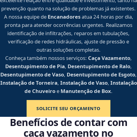
excelente relação entre qualidade e investimento, tanto na
prevenção quanto na solução de problemas já existentes.
A nossa equipe de
Encanadores
atua 24 horas por dia,
pronta para atender ocorrências urgentes. Realizamos
identificação de infiltrações, reparos em tubulações,
verificação de redes hidráulicas, ajuste de pressão e
outras soluções completas.
Conheça também nossos serviços:
Caça Vazamento
,
Desentupimento de Pia
,
Desentupimento de Ralo
,
Desentupimento de Vaso
,
Desentupimento de Esgoto
,
Instalação de Torneira
,
Instalação de Vaso
,
Instalação
de Chuveiro
e
Manutenção de Box
.
SOLICITE SEU ORÇAMENTO
Benefícios de contar com
caça vazamento no