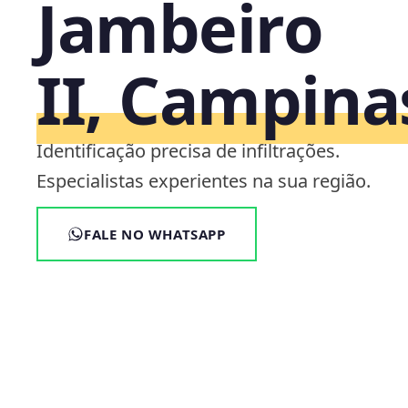
Jambeiro
II, Campina
Identificação precisa de infiltrações.
Especialistas experientes na sua região.
FALE NO WHATSAPP