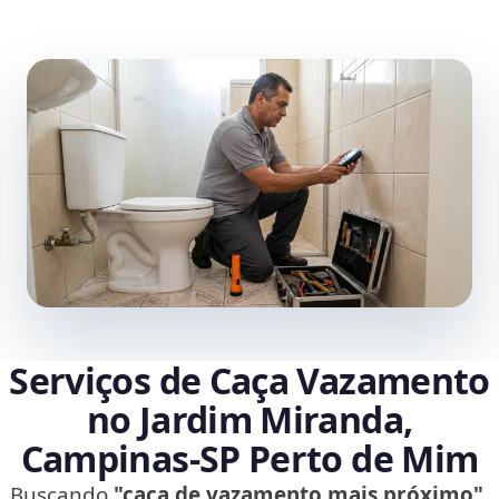
Serviços de Caça Vazamento
no Jardim Miranda,
Campinas‑SP Perto de Mim
Buscando
"caça de vazamento mais próximo"
,