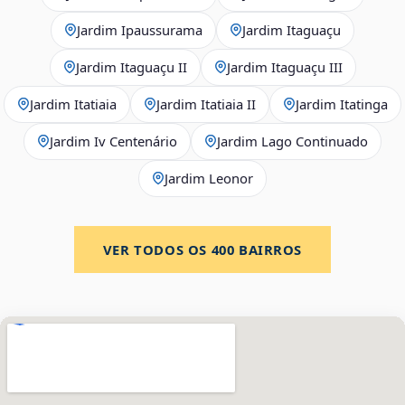
Jardim Ipaussurama
Jardim Itaguaçu
Jardim Itaguaçu II
Jardim Itaguaçu III
Jardim Itatiaia
Jardim Itatiaia II
Jardim Itatinga
Jardim Iv Centenário
Jardim Lago Continuado
Jardim Leonor
VER TODOS OS
400
BAIRROS