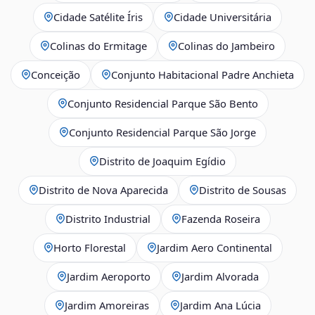
Cidade Satélite Íris
Cidade Universitária
Colinas do Ermitage
Colinas do Jambeiro
Conceição
Conjunto Habitacional Padre Anchieta
Conjunto Residencial Parque São Bento
Conjunto Residencial Parque São Jorge
Distrito de Joaquim Egídio
Distrito de Nova Aparecida
Distrito de Sousas
Distrito Industrial
Fazenda Roseira
Horto Florestal
Jardim Aero Continental
Jardim Aeroporto
Jardim Alvorada
Jardim Amoreiras
Jardim Ana Lúcia