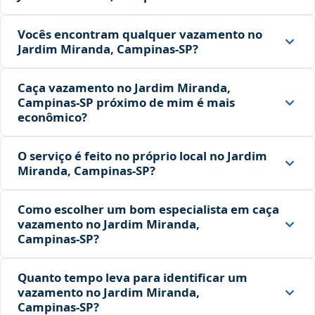
Vocês encontram qualquer vazamento no
Jardim Miranda, Campinas‑SP?
Caça vazamento no Jardim Miranda,
Campinas‑SP próximo de mim é mais
econômico?
O serviço é feito no próprio local no Jardim
Miranda, Campinas‑SP?
Como escolher um bom especialista em caça
vazamento no Jardim Miranda,
Campinas‑SP?
Quanto tempo leva para identificar um
vazamento no Jardim Miranda,
Campinas‑SP?