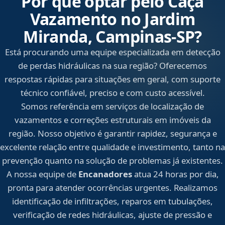
Por que optar pelo Caça
Vazamento no Jardim
Miranda, Campinas‑SP?
Está procurando uma equipe especializada em detecção
de perdas hidráulicas na sua região? Oferecemos
respostas rápidas para situações em geral, com suporte
técnico confiável, preciso e com custo acessível.
Somos referência em serviços de localização de
vazamentos e correções estruturais em imóveis da
região. Nosso objetivo é garantir rapidez, segurança e
excelente relação entre qualidade e investimento, tanto na
prevenção quanto na solução de problemas já existentes.
A nossa equipe de
Encanadores
atua 24 horas por dia,
pronta para atender ocorrências urgentes. Realizamos
identificação de infiltrações, reparos em tubulações,
verificação de redes hidráulicas, ajuste de pressão e