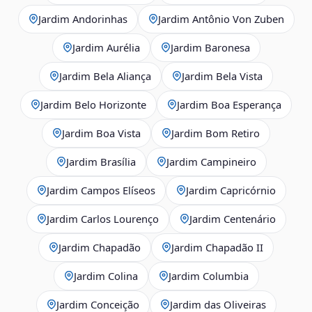
Jardim Andorinhas
Jardim Antônio Von Zuben
Jardim Aurélia
Jardim Baronesa
Jardim Bela Aliança
Jardim Bela Vista
Jardim Belo Horizonte
Jardim Boa Esperança
Jardim Boa Vista
Jardim Bom Retiro
Jardim Brasília
Jardim Campineiro
Jardim Campos Elíseos
Jardim Capricórnio
Jardim Carlos Lourenço
Jardim Centenário
Jardim Chapadão
Jardim Chapadão II
Jardim Colina
Jardim Columbia
Jardim Conceição
Jardim das Oliveiras