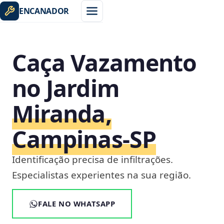
ENCANADOR
Caça Vazamento
no Jardim
Miranda,
Campinas‑SP
Identificação precisa de infiltrações.
Especialistas experientes na sua região.
FALE NO WHATSAPP