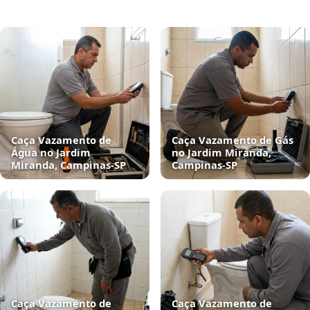
Caça Vazamento de
Caça Vazamento de Gás
Água no Jardim
no Jardim Miranda,
Miranda, Campinas‑SP
Campinas‑SP
Caça Vazamento de
Caça Vazamento de