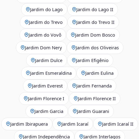
Jardim do Lago
Jardim do Lago II
Jardim do Trevo
Jardim do Trevo II
Jardim do Vovô
Jardim Dom Bosco
Jardim Dom Nery
Jardim dos Oliveiras
Jardim Dulce
Jardim Efigênio
Jardim Esmeraldina
Jardim Eulina
Jardim Everest
Jardim Fernanda
Jardim Florence I
Jardim Florence II
Jardim Garcia
Jardim Guarani
Jardim Ibirapuera
Jardim Icaraí
Jardim Icaraí II
Jardim Independência
Jardim Interlagos